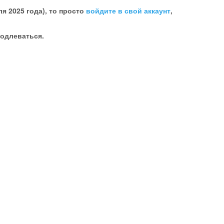
я 2025 года), то просто
войдите в свой аккаунт
,
родлеваться.