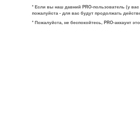
* Если вы наш давний PRO-пользователь (у вас
пожалуйста - для вас будут продолжать действо
* Пожалуйста, не беспокойтесь, PRO-аккаунт эт