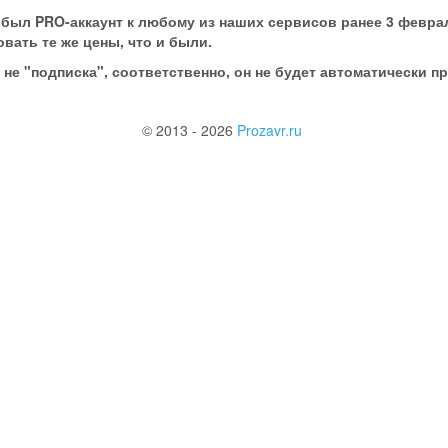
 был PRO-аккаунт к любому из наших сервисов ранее 3 феврал
вать те же цены, что и были.
о не "подписка", соответственно, он не будет автоматически п
© 2013 - 2026
Prozavr.ru