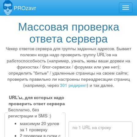
PROzavr
Массовая проверка
ответа сервера
Чекер ответов сервера для группы заданных адресов. Бывает
полезен когда надо проверить группу URL'ов на
работоспособность (например, узнать, живы ваши дорвеи на
фрихостах / блог-сервисах / форумах или уже нет);
определить "битые" / удаленные страницы на своем сайте;
проверить правильно ли настроены переадресации страниц
(например, через
301 редирект
) и так далее.
URL'ы, для которых надо
проверить ответ сервера
Бесплатно, без
регистрации и SMS :)
максимум 20 урлов
за 1 проверку
2 проверки в сутки с