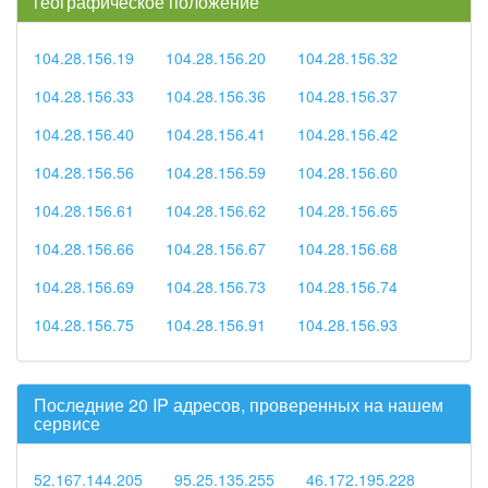
географическое положение
104.28.156.19
104.28.156.20
104.28.156.32
104.28.156.33
104.28.156.36
104.28.156.37
104.28.156.40
104.28.156.41
104.28.156.42
104.28.156.56
104.28.156.59
104.28.156.60
104.28.156.61
104.28.156.62
104.28.156.65
104.28.156.66
104.28.156.67
104.28.156.68
104.28.156.69
104.28.156.73
104.28.156.74
104.28.156.75
104.28.156.91
104.28.156.93
Последние 20 IP адресов, проверенных на нашем
сервисе
52.167.144.205
95.25.135.255
46.172.195.228