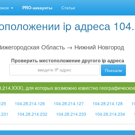
зное
PRO-аккаунты
Статьи
положении ip адреса 104.
ижегородская Область → Нижний Новгород
Проверить местоположение другого ip адреса
Поехали
28.214.XXX), для которых возможно известно географическ
125
104.28.214.126
104.28.214.127
104.28.214.128
1
.231
104.28.214.232
104.28.214.233
104.28.214.234