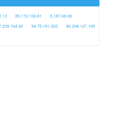
2.13
85.172.100.81
5.187.69.69
7.239.164.42
94.75.191.203
82.208.127.199