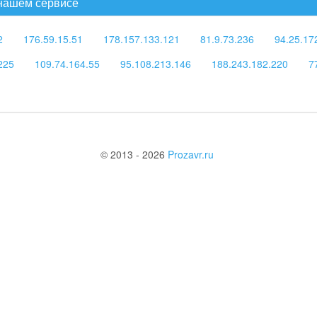
 нашем сервисе
2
176.59.15.51
178.157.133.121
81.9.73.236
94.25.17
225
109.74.164.55
95.108.213.146
188.243.182.220
7
© 2013 - 2026
Prozavr.ru