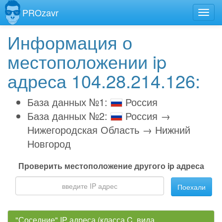
PROzavr
Информация о
местоположении ip
адреса 104.28.214.126:
База данных №1:
Россия
База данных №2:
Россия →
Нижегородская Область → Нижний
Новгород
Проверить местоположение другого ip адреса
Поехали
"Соседние" IP адреса (класса C, вида