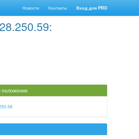
Новости
Контакты
Вход для PRO
28.250.59:
ое положение
250.58