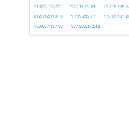
91.239.135.55
155.117.99.24
79.116.138.6
212.112.118.79
5.139.232.77
176.59.137.2
109.68.119.198
93.123.217.212