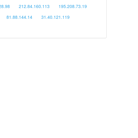
28.98
212.84.160.113
195.208.73.19
81.88.144.14
31.40.121.119