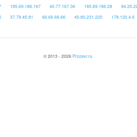
7
185.69.186.167
40.77.167.36
185.69.186.28
94.25.2
6
37.79.45.81
66.66.66.66
45.80.231.220
178.120.4.6
© 2013 - 2026
Prozavr.ru