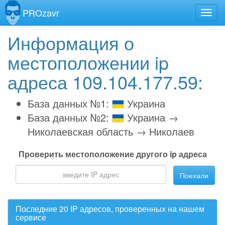
PROzavr
Информация о
местоположении ip
адреса 109.104.177.59:
База данных №1:
Украина
База данных №2:
Украина →
Николаевская область → Николаев
Проверить местоположение другого ip адреса
Поехали
Последние 20 IP адресов, проверенных на нашем
сервисе