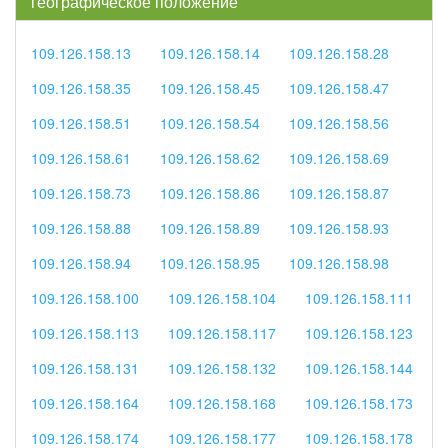
географическое положение
109.126.158.13
109.126.158.14
109.126.158.28
109.126.158.35
109.126.158.45
109.126.158.47
109.126.158.51
109.126.158.54
109.126.158.56
109.126.158.61
109.126.158.62
109.126.158.69
109.126.158.73
109.126.158.86
109.126.158.87
109.126.158.88
109.126.158.89
109.126.158.93
109.126.158.94
109.126.158.95
109.126.158.98
109.126.158.100
109.126.158.104
109.126.158.111
109.126.158.113
109.126.158.117
109.126.158.123
109.126.158.131
109.126.158.132
109.126.158.144
109.126.158.164
109.126.158.168
109.126.158.173
109.126.158.174
109.126.158.177
109.126.158.178