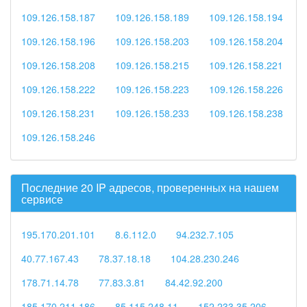
109.126.158.187
109.126.158.189
109.126.158.194
109.126.158.196
109.126.158.203
109.126.158.204
109.126.158.208
109.126.158.215
109.126.158.221
109.126.158.222
109.126.158.223
109.126.158.226
109.126.158.231
109.126.158.233
109.126.158.238
109.126.158.246
Последние 20 IP адресов, проверенных на нашем
сервисе
195.170.201.101
8.6.112.0
94.232.7.105
40.77.167.43
78.37.18.18
104.28.230.246
178.71.14.78
77.83.3.81
84.42.92.200
185.170.211.186
85.115.248.11
152.233.35.206