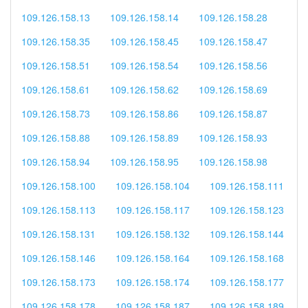
109.126.158.13
109.126.158.14
109.126.158.28
109.126.158.35
109.126.158.45
109.126.158.47
109.126.158.51
109.126.158.54
109.126.158.56
109.126.158.61
109.126.158.62
109.126.158.69
109.126.158.73
109.126.158.86
109.126.158.87
109.126.158.88
109.126.158.89
109.126.158.93
109.126.158.94
109.126.158.95
109.126.158.98
109.126.158.100
109.126.158.104
109.126.158.111
109.126.158.113
109.126.158.117
109.126.158.123
109.126.158.131
109.126.158.132
109.126.158.144
109.126.158.146
109.126.158.164
109.126.158.168
109.126.158.173
109.126.158.174
109.126.158.177
109.126.158.178
109.126.158.187
109.126.158.189