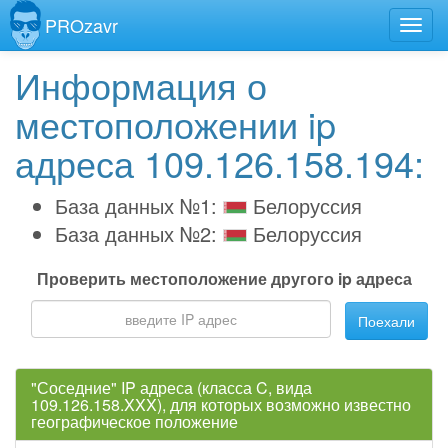
PROzavr
Информация о
местоположении ip
адреса 109.126.158.194:
База данных №1:
Белоруссия
База данных №2:
Белоруссия
Проверить местоположение другого ip адреса
Поехали
"Соседние" IP адреса (класса C, вида
109.126.158.XXX), для которых возможно известно
географическое положение