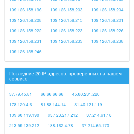
109.126.158.196
109.126.158.203
109.126.158.204
109.126.158.208
109.126.158.215
109.126.158.221
109.126.158.222
109.126.158.223
109.126.158.226
109.126.158.231
109.126.158.233
109.126.158.238
109.126.158.246
Последние 20 IP адресов, проверенных на нашем
сервисе
37.79.45.81
66.66.66.66
45.80.231.220
178.120.4.6
81.88.144.14
31.40.121.119
109.68.119.198
93.123.217.212
37.214.61.18
213.59.139.212
188.162.4.78
37.214.65.170