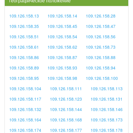
географическое положение
109.126.158.13
109.126.158.14
109.126.158.28
109.126.158.35
109.126.158.45
109.126.158.47
109.126.158.51
109.126.158.54
109.126.158.56
109.126.158.61
109.126.158.62
109.126.158.73
109.126.158.86
109.126.158.87
109.126.158.88
109.126.158.89
109.126.158.93
109.126.158.94
109.126.158.95
109.126.158.98
109.126.158.100
109.126.158.104
109.126.158.111
109.126.158.113
109.126.158.117
109.126.158.123
109.126.158.131
109.126.158.132
109.126.158.144
109.126.158.146
109.126.158.164
109.126.158.168
109.126.158.173
109.126.158.174
109.126.158.177
109.126.158.178