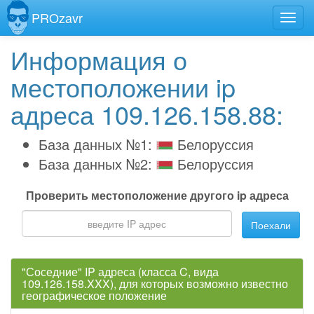
PROzavr
Информация о
местоположении ip
адреса 109.126.158.88:
База данных №1:
Белоруссия
База данных №2:
Белоруссия
Проверить местоположение другого ip адреса
Поехали
"Соседние" IP адреса (класса C, вида
109.126.158.XXX), для которых возможно известно
географическое положение