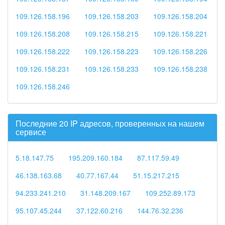
109.126.158.196
109.126.158.203
109.126.158.204
109.126.158.208
109.126.158.215
109.126.158.221
109.126.158.222
109.126.158.223
109.126.158.226
109.126.158.231
109.126.158.233
109.126.158.238
109.126.158.246
Последние 20 IP адресов, проверенных на нашем
сервисе
5.18.147.75
195.209.160.184
87.117.59.49
46.138.163.68
40.77.167.44
51.15.217.215
94.233.241.210
31.148.209.167
109.252.89.173
95.107.45.244
37.122.60.216
144.76.32.236