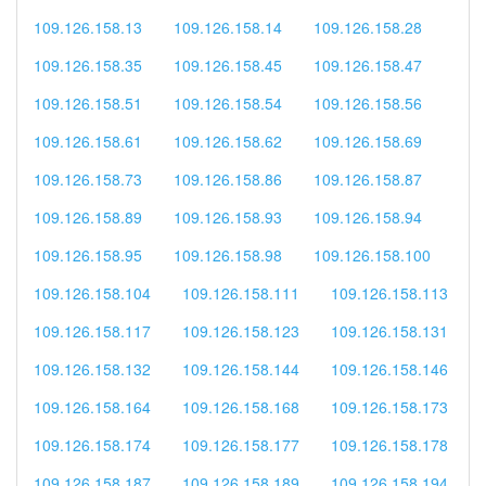
109.126.158.13
109.126.158.14
109.126.158.28
109.126.158.35
109.126.158.45
109.126.158.47
109.126.158.51
109.126.158.54
109.126.158.56
109.126.158.61
109.126.158.62
109.126.158.69
109.126.158.73
109.126.158.86
109.126.158.87
109.126.158.89
109.126.158.93
109.126.158.94
109.126.158.95
109.126.158.98
109.126.158.100
109.126.158.104
109.126.158.111
109.126.158.113
109.126.158.117
109.126.158.123
109.126.158.131
109.126.158.132
109.126.158.144
109.126.158.146
109.126.158.164
109.126.158.168
109.126.158.173
109.126.158.174
109.126.158.177
109.126.158.178
109.126.158.187
109.126.158.189
109.126.158.194