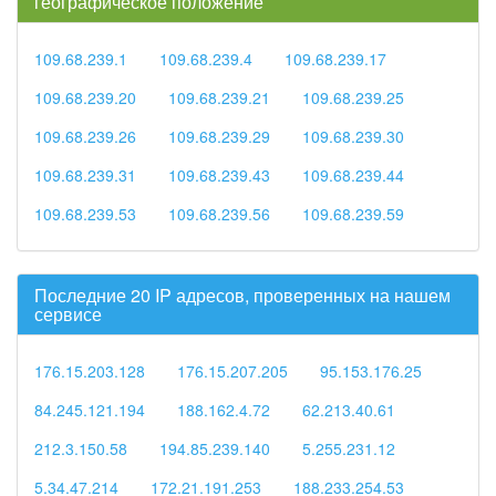
географическое положение
109.68.239.1
109.68.239.4
109.68.239.17
109.68.239.20
109.68.239.21
109.68.239.25
109.68.239.26
109.68.239.29
109.68.239.30
109.68.239.31
109.68.239.43
109.68.239.44
109.68.239.53
109.68.239.56
109.68.239.59
Последние 20 IP адресов, проверенных на нашем
сервисе
176.15.203.128
176.15.207.205
95.153.176.25
84.245.121.194
188.162.4.72
62.213.40.61
212.3.150.58
194.85.239.140
5.255.231.12
5.34.47.214
172.21.191.253
188.233.254.53