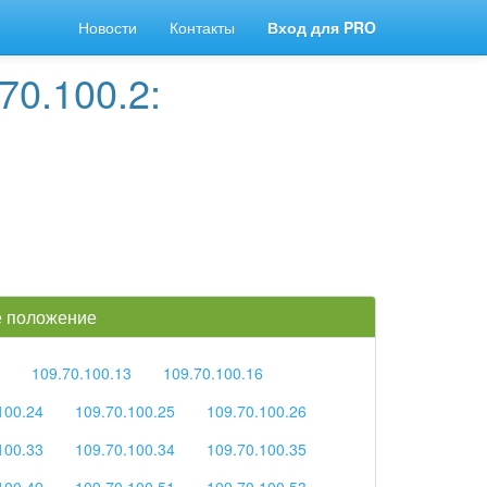
Новости
Контакты
Вход для PRO
70.100.2:
ое положение
109.70.100.13
109.70.100.16
100.24
109.70.100.25
109.70.100.26
100.33
109.70.100.34
109.70.100.35
100.49
109.70.100.51
109.70.100.53