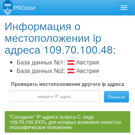
PROzavr
Информация о
местоположении ip
адреса 109.70.100.48:
База данных №1:
Австрия
База данных №2:
Австрия
Проверить местоположение другого ip адреса
Поехали
"Соседние" IP адреса (класса C, вида
109.70.100.XXX), для которых возможно известно
географическое положение