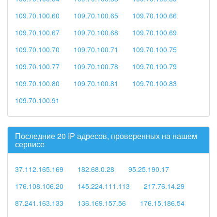
109.70.100.60
109.70.100.65
109.70.100.66
109.70.100.67
109.70.100.68
109.70.100.69
109.70.100.70
109.70.100.71
109.70.100.75
109.70.100.77
109.70.100.78
109.70.100.79
109.70.100.80
109.70.100.81
109.70.100.83
109.70.100.91
Последние 20 IP адресов, проверенных на нашем
сервисе
37.112.165.169
182.68.0.28
95.25.190.17
176.108.106.20
145.224.111.113
217.76.14.29
87.241.163.133
136.169.157.56
176.15.186.54