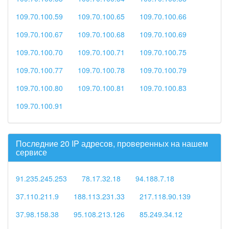
109.70.100.59
109.70.100.65
109.70.100.66
109.70.100.67
109.70.100.68
109.70.100.69
109.70.100.70
109.70.100.71
109.70.100.75
109.70.100.77
109.70.100.78
109.70.100.79
109.70.100.80
109.70.100.81
109.70.100.83
109.70.100.91
Последние 20 IP адресов, проверенных на нашем
сервисе
91.235.245.253
78.17.32.18
94.188.7.18
37.110.211.9
188.113.231.33
217.118.90.139
37.98.158.38
95.108.213.126
85.249.34.12