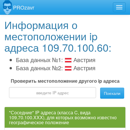
PROzavr
Информация о
местоположении ip
адреса 109.70.100.60:
База данных №1:
Австрия
База данных №2:
Австрия
Проверить местоположение другого ip адреса
Поехали
"Соседние" IP адреса (класса C, вида
109.70.100.XXX), для которых возможно известно
географическое положение