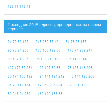
128.71.178.41
Последние 20 IP адресов, проверенных на нашем
сервисе
91.79.39.155
213.230.87.40
31.76.53.137
95.78.24.233
188.186.192.86
178.74.239.247
89.187.180.5
95.108.213.193
85.140.3.146
107.175.85.234
95.107.39.66
78.153.143.206
85.174.180.192
94.141.124.242
5.144.123.208
91.78.142.154
176.59.205.234
2.63.181.60
80.246.94.239
162.120.188.38