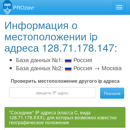
PROzavr
Информация о
местоположении ip
адреса 128.71.178.147:
База данных №1:
Россия
База данных №2:
Россия → Москва
Проверить местоположение другого ip адреса
Поехали
"Соседние" IP адреса (класса C, вида
128.71.178.XXX), для которых возможно известно
географическое положение