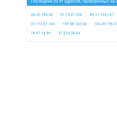
Последние 20 IP адресов, проверенных на
94.25.189.38
37.79.41.236
85.17.159.147
31.173.87.163
193.58.122.49
104.28.156.6
18.97.14.84
37.214.39.44