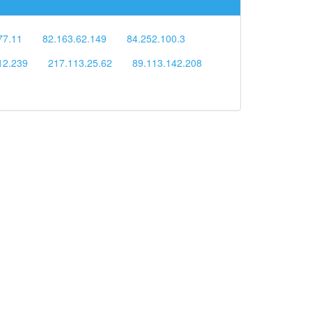
77.11
82.163.62.149
84.252.100.3
12.239
217.113.25.62
89.113.142.208