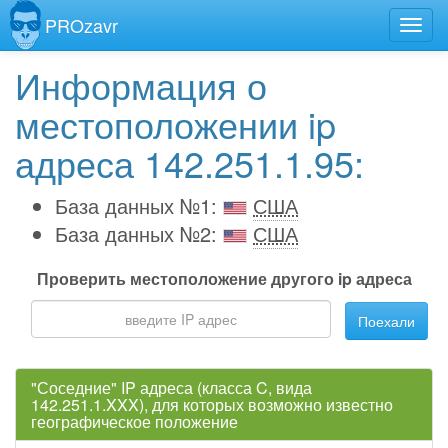
PROzavr
Информация о
местоположении ip
адреса 142.251.1.95:
База данных №1:
США
База данных №2:
США
Проверить местоположение другого ip адреса
Поехали
"Соседние" IP адреса (класса C, вида
142.251.1.XXX), для которых возможно известно
географическое положение