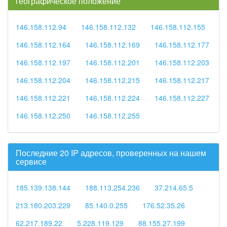
географическое положение
146.158.112.94
146.158.112.132
146.158.112.155
146.158.112.164
146.158.112.169
146.158.112.177
146.158.112.197
146.158.112.201
146.158.112.203
146.158.112.204
146.158.112.215
146.158.112.217
146.158.112.221
146.158.112.224
146.158.112.227
146.158.112.250
146.158.112.255
Последние 20 IP адресов, проверенных на нашем
сервисе
185.139.138.144
188.113.254.236
37.214.65.5
213.180.203.229
85.140.0.255
176.52.35.26
62.217.189.22
5.228.119.129
88.155.27.199