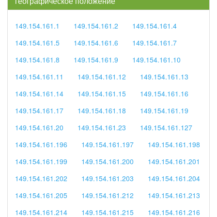
географическое положение
149.154.161.1
149.154.161.2
149.154.161.4
149.154.161.5
149.154.161.6
149.154.161.7
149.154.161.8
149.154.161.9
149.154.161.10
149.154.161.11
149.154.161.12
149.154.161.13
149.154.161.14
149.154.161.15
149.154.161.16
149.154.161.17
149.154.161.18
149.154.161.19
149.154.161.20
149.154.161.23
149.154.161.127
149.154.161.196
149.154.161.197
149.154.161.198
149.154.161.199
149.154.161.200
149.154.161.201
149.154.161.202
149.154.161.203
149.154.161.204
149.154.161.205
149.154.161.212
149.154.161.213
149.154.161.214
149.154.161.215
149.154.161.216