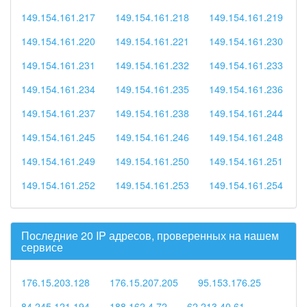
149.154.161.217
149.154.161.218
149.154.161.219
149.154.161.220
149.154.161.221
149.154.161.230
149.154.161.231
149.154.161.232
149.154.161.233
149.154.161.234
149.154.161.235
149.154.161.236
149.154.161.237
149.154.161.238
149.154.161.244
149.154.161.245
149.154.161.246
149.154.161.248
149.154.161.249
149.154.161.250
149.154.161.251
149.154.161.252
149.154.161.253
149.154.161.254
Последние 20 IP адресов, проверенных на нашем
сервисе
176.15.203.128
176.15.207.205
95.153.176.25
84.245.121.194
188.162.4.72
62.213.40.61