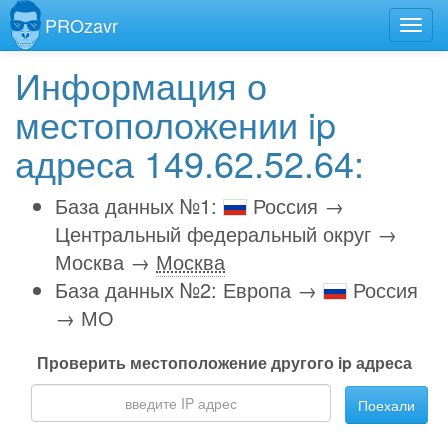
PROzavr
Информация о
местоположении ip
адреса 149.62.52.64:
База данных №1:
Россия →
Центральный федеральный округ →
Москва →
Москва
База данных №2: Европа →
Россия
→ МО
Проверить местоположение другого ip адреса
Поехали