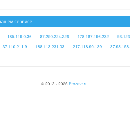
 нашем сервисе
185.119.0.36
87.250.224.226
178.187.196.232
93.123
37.110.211.9
188.113.231.33
217.118.90.139
37.98.158
© 2013 - 2026
Prozavr.ru