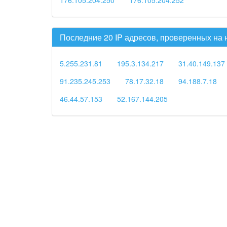
Последние 20 IP адресов, проверенных на
5.255.231.81
195.3.134.217
31.40.149.137
91.235.245.253
78.17.32.18
94.188.7.18
46.44.57.153
52.167.144.205