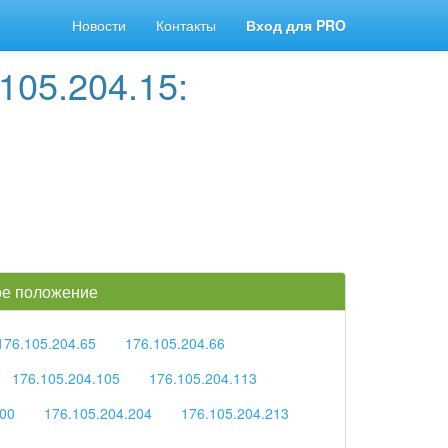
Новости
Контакты
Вход для PRO
105.204.15:
кое положение
176.105.204.65
176.105.204.66
176.105.204.105
176.105.204.113
200
176.105.204.204
176.105.204.213