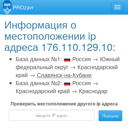
PROzavr
Информация о
местоположении ip
адреса 176.110.129.10:
База данных №1:
Россия → Южный
федеральный округ → Краснодарский
край →
Славянск-на-Кубани
База данных №2:
Россия →
Краснодарский край → Краснодар
Проверить местоположение другого ip адреса
Поехали