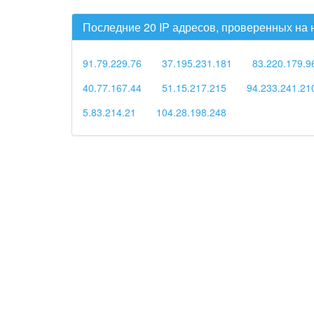
Последние 20 IP адресов, проверенных на
91.79.229.76
37.195.231.181
83.220.179.9
40.77.167.44
51.15.217.215
94.233.241.21
5.83.214.21
104.28.198.248