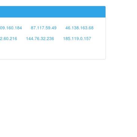
09.160.184
87.117.59.49
46.138.163.68
2.60.216
144.76.32.236
185.119.0.157