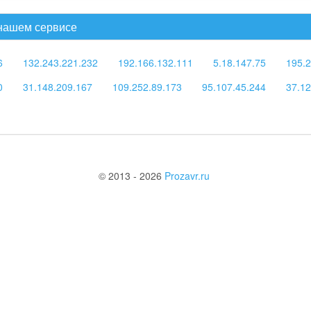
 нашем сервисе
6
132.243.221.232
192.166.132.111
5.18.147.75
195.2
0
31.148.209.167
109.252.89.173
95.107.45.244
37.12
© 2013 - 2026
Prozavr.ru