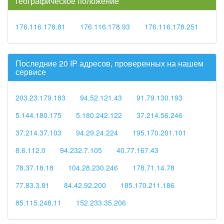
географическое положение
176.116.178.81
176.116.178.93
176.116.178.251
Последние 20 IP адресов, проверенных на нашем
сервисе
203.23.179.183
94.52.121.43
91.79.130.193
5.144.180.175
5.180.242.122
37.214.56.246
37.214.37.103
94.29.24.224
195.170.201.101
8.6.112.0
94.232.7.105
40.77.167.43
78.37.18.18
104.28.230.246
178.71.14.78
77.83.3.81
84.42.92.200
185.170.211.186
85.115.248.11
152.233.35.206