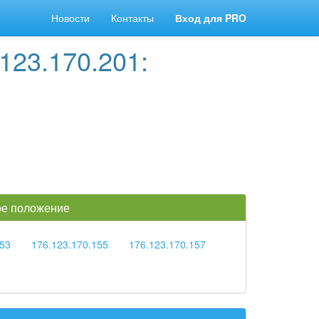
Новости
Контакты
Вход для PRO
123.170.201:
кое положение
153
176.123.170.155
176.123.170.157