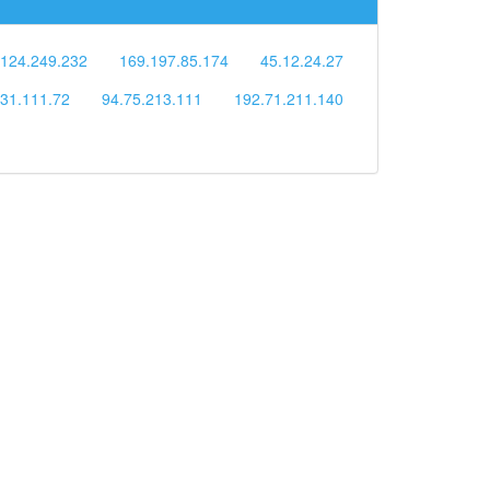
.124.249.232
169.197.85.174
45.12.24.27
131.111.72
94.75.213.111
192.71.211.140