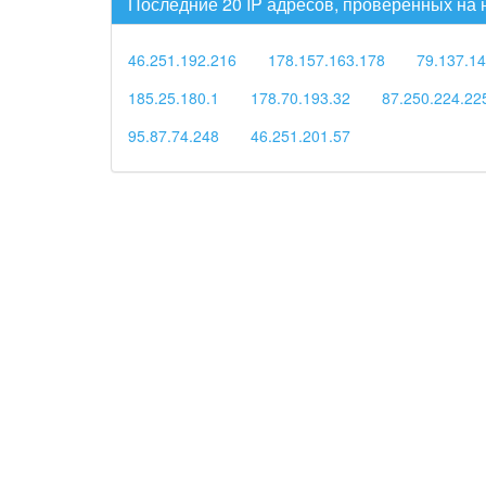
Последние 20 IP адресов, проверенных на
46.251.192.216
178.157.163.178
79.137.14
185.25.180.1
178.70.193.32
87.250.224.22
95.87.74.248
46.251.201.57