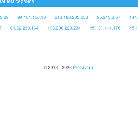
 нашем сервисе
3.69
94.181.156.16
213.180.203.253
95.213.3.57
144
5
84.32.230.164
193.200.229.234
45.131.111.178
45.
© 2013 - 2026
Prozavr.ru