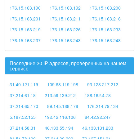
176.15.163.190
176.15.163.192
176.15.163.200
176.15.163.201
176.15.163.211
176.15.163.216
176.15.163.219
176.15.163.226
176.15.163.233
176.15.163.237
176.15.163.243
176.15.163.248
Последние 20 IP адресов, проверенных на нашем
сервисе
31.40.121.119
109.68.119.198
93.123.217.212
37.214.61.18
213.59.139.212
188.162.4.78
37.214.65.170
89.145.188.178
176.214.79.134
5.187.52.155
192.42.116.106
84.42.92.247
37.214.58.31
46.133.55.194
46.133.131.233
84.54.78.190
37.214.39.209
79.127.154.24