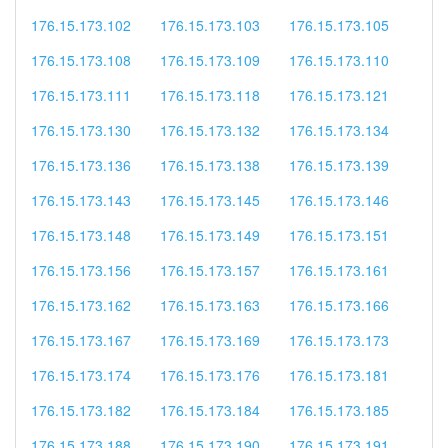
176.15.173.102
176.15.173.103
176.15.173.105
176.15.173.108
176.15.173.109
176.15.173.110
176.15.173.111
176.15.173.118
176.15.173.121
176.15.173.130
176.15.173.132
176.15.173.134
176.15.173.136
176.15.173.138
176.15.173.139
176.15.173.143
176.15.173.145
176.15.173.146
176.15.173.148
176.15.173.149
176.15.173.151
176.15.173.156
176.15.173.157
176.15.173.161
176.15.173.162
176.15.173.163
176.15.173.166
176.15.173.167
176.15.173.169
176.15.173.173
176.15.173.174
176.15.173.176
176.15.173.181
176.15.173.182
176.15.173.184
176.15.173.185
176.15.173.188
176.15.173.190
176.15.173.191