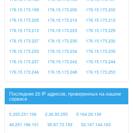
176.15.173.199
176.15.173.200
176.15.173.202
176.15.173.205
176.15.173.210
176.15.173.212
176.15.173.213
176.15.173.223
176.15.173.225
176.15.173.227
176.15.173.230
176.15.173.232
176.15.173.233
176.15.173.234
176.15.173.235
176.15.173.237
176.15.173.242
176.15.173.244
176.15.173.246
176.15.173.248
176.15.173.253
Последние 20 IP адресов, проверенных на нашем
сервисе
5.255.231.106
2.26.93.255
5.164.29.139
46.251.196.101
95.87.73.193
52.167.144.163