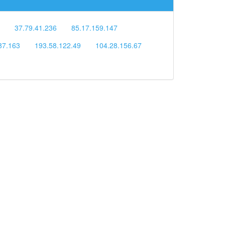
37.79.41.236
85.17.159.147
87.163
193.58.122.49
104.28.156.67