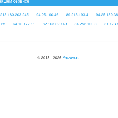
 нашем сервисе
213.180.203.245
94.25.160.46
89.213.193.4
94.25.189.38
.25
64.16.177.11
82.163.62.149
84.252.100.3
31.173.
© 2013 - 2026
Prozavr.ru