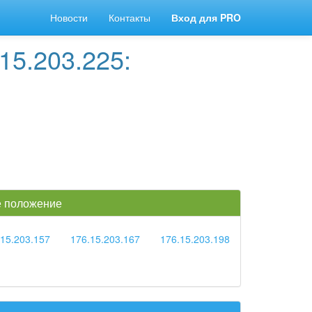
Новости
Контакты
Вход для PRO
15.203.225:
ое положение
.15.203.157
176.15.203.167
176.15.203.198