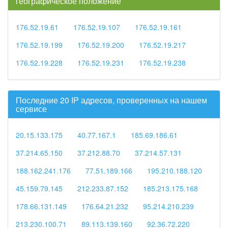
географическое положение
176.52.19.61
176.52.19.107
176.52.19.161
176.52.19.199
176.52.19.200
176.52.19.217
176.52.19.228
176.52.19.231
176.52.19.238
Последние 20 IP адресов, проверенных на нашем
сервисе
20.15.133.175
40.77.167.1
185.69.186.61
37.214.65.150
37.212.88.70
37.214.57.131
188.162.241.176
77.51.189.166
195.210.188.120
45.159.79.145
212.233.87.152
185.213.175.168
178.66.131.149
176.64.21.232
95.214.210.239
213.230.100.71
89.113.139.160
92.36.72.220