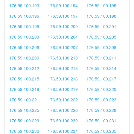
176.59.100.193
176.59.100.194
176.59.100.195
176.59.100.196
176.59.100.197
176.59.100.198
176.59.100.199
176.59.100.200
176.59.100.201
176.59.100.203
176.59.100.204
176.59.100.205
176.59.100.206
176.59.100.207
176.59.100.208
176.59.100.209
176.59.100.210
176.59.100.211
176.59.100.212
176.59.100.213
176.59.100.214
176.59.100.215
176.59.100.216
176.59.100.217
176.59.100.218
176.59.100.219
176.59.100.220
176.59.100.221
176.59.100.222
176.59.100.223
176.59.100.225
176.59.100.226
176.59.100.228
176.59.100.229
176.59.100.230
176.59.100.231
176.59.100.232
176.59.100.234
176.59.100.235