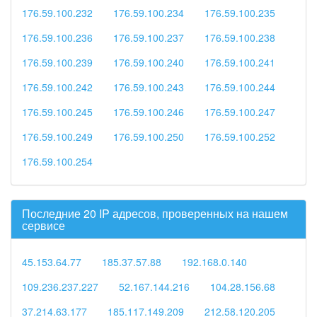
176.59.100.232
176.59.100.234
176.59.100.235
176.59.100.236
176.59.100.237
176.59.100.238
176.59.100.239
176.59.100.240
176.59.100.241
176.59.100.242
176.59.100.243
176.59.100.244
176.59.100.245
176.59.100.246
176.59.100.247
176.59.100.249
176.59.100.250
176.59.100.252
176.59.100.254
Последние 20 IP адресов, проверенных на нашем
сервисе
45.153.64.77
185.37.57.88
192.168.0.140
109.236.237.227
52.167.144.216
104.28.156.68
37.214.63.177
185.117.149.209
212.58.120.205