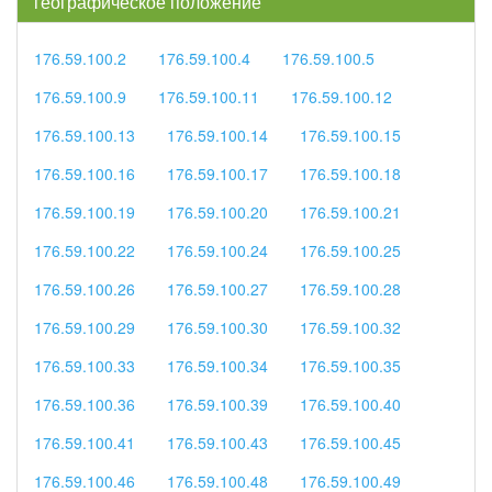
географическое положение
176.59.100.2
176.59.100.4
176.59.100.5
176.59.100.9
176.59.100.11
176.59.100.12
176.59.100.13
176.59.100.14
176.59.100.15
176.59.100.16
176.59.100.17
176.59.100.18
176.59.100.19
176.59.100.20
176.59.100.21
176.59.100.22
176.59.100.24
176.59.100.25
176.59.100.26
176.59.100.27
176.59.100.28
176.59.100.29
176.59.100.30
176.59.100.32
176.59.100.33
176.59.100.34
176.59.100.35
176.59.100.36
176.59.100.39
176.59.100.40
176.59.100.41
176.59.100.43
176.59.100.45
176.59.100.46
176.59.100.48
176.59.100.49