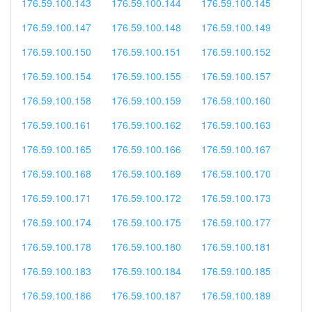
176.59.100.143
176.59.100.144
176.59.100.145
176.59.100.147
176.59.100.148
176.59.100.149
176.59.100.150
176.59.100.151
176.59.100.152
176.59.100.154
176.59.100.155
176.59.100.157
176.59.100.158
176.59.100.159
176.59.100.160
176.59.100.161
176.59.100.162
176.59.100.163
176.59.100.165
176.59.100.166
176.59.100.167
176.59.100.168
176.59.100.169
176.59.100.170
176.59.100.171
176.59.100.172
176.59.100.173
176.59.100.174
176.59.100.175
176.59.100.177
176.59.100.178
176.59.100.180
176.59.100.181
176.59.100.183
176.59.100.184
176.59.100.185
176.59.100.186
176.59.100.187
176.59.100.189