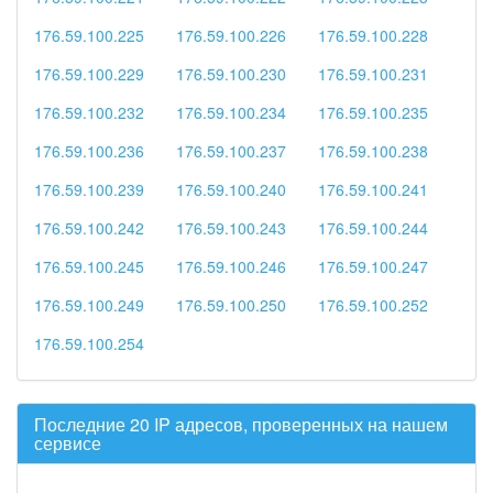
176.59.100.225
176.59.100.226
176.59.100.228
176.59.100.229
176.59.100.230
176.59.100.231
176.59.100.232
176.59.100.234
176.59.100.235
176.59.100.236
176.59.100.237
176.59.100.238
176.59.100.239
176.59.100.240
176.59.100.241
176.59.100.242
176.59.100.243
176.59.100.244
176.59.100.245
176.59.100.246
176.59.100.247
176.59.100.249
176.59.100.250
176.59.100.252
176.59.100.254
Последние 20 IP адресов, проверенных на нашем
сервисе