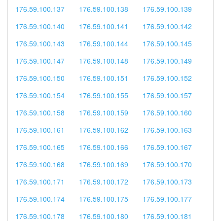
176.59.100.137
176.59.100.138
176.59.100.139
176.59.100.140
176.59.100.141
176.59.100.142
176.59.100.143
176.59.100.144
176.59.100.145
176.59.100.147
176.59.100.148
176.59.100.149
176.59.100.150
176.59.100.151
176.59.100.152
176.59.100.154
176.59.100.155
176.59.100.157
176.59.100.158
176.59.100.159
176.59.100.160
176.59.100.161
176.59.100.162
176.59.100.163
176.59.100.165
176.59.100.166
176.59.100.167
176.59.100.168
176.59.100.169
176.59.100.170
176.59.100.171
176.59.100.172
176.59.100.173
176.59.100.174
176.59.100.175
176.59.100.177
176.59.100.178
176.59.100.180
176.59.100.181