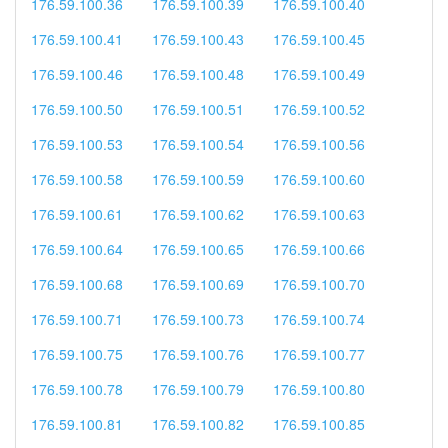
176.59.100.36
176.59.100.39
176.59.100.40
176.59.100.41
176.59.100.43
176.59.100.45
176.59.100.46
176.59.100.48
176.59.100.49
176.59.100.50
176.59.100.51
176.59.100.52
176.59.100.53
176.59.100.54
176.59.100.56
176.59.100.58
176.59.100.59
176.59.100.60
176.59.100.61
176.59.100.62
176.59.100.63
176.59.100.64
176.59.100.65
176.59.100.66
176.59.100.68
176.59.100.69
176.59.100.70
176.59.100.71
176.59.100.73
176.59.100.74
176.59.100.75
176.59.100.76
176.59.100.77
176.59.100.78
176.59.100.79
176.59.100.80
176.59.100.81
176.59.100.82
176.59.100.85