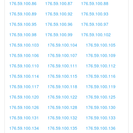
176.59.100.86
176.59.100.87
176.59.100.88
176.59.100.89
176.59.100.92
176.59.100.93
176.59.100.95
176.59.100.96
176.59.100.97
176.59.100.98
176.59.100.99
176.59.100.102
176.59.100.103
176.59.100.104
176.59.100.105
176.59.100.106
176.59.100.107
176.59.100.109
176.59.100.110
176.59.100.111
176.59.100.112
176.59.100.114
176.59.100.115
176.59.100.116
176.59.100.117
176.59.100.118
176.59.100.119
176.59.100.120
176.59.100.122
176.59.100.125
176.59.100.126
176.59.100.128
176.59.100.130
176.59.100.131
176.59.100.132
176.59.100.133
176.59.100.134
176.59.100.135
176.59.100.136