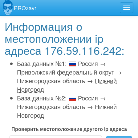
PROzavr
Информация о
местоположении ip
адреса 176.59.116.242:
База данных №1:
Россия →
Приволжский федеральный округ →
Нижегородская область →
Нижний
Новгород
База данных №2:
Россия →
Нижегородская область → Нижний
Новгород
Проверить местоположение другого ip адреса