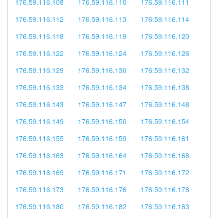
176.59.116.108
176.59.116.110
176.59.116.111
176.59.116.112
176.59.116.113
176.59.116.114
176.59.116.118
176.59.116.119
176.59.116.120
176.59.116.122
176.59.116.124
176.59.116.126
176.59.116.129
176.59.116.130
176.59.116.132
176.59.116.133
176.59.116.134
176.59.116.138
176.59.116.143
176.59.116.147
176.59.116.148
176.59.116.149
176.59.116.150
176.59.116.154
176.59.116.155
176.59.116.159
176.59.116.161
176.59.116.163
176.59.116.164
176.59.116.168
176.59.116.169
176.59.116.171
176.59.116.172
176.59.116.173
176.59.116.176
176.59.116.178
176.59.116.180
176.59.116.182
176.59.116.183