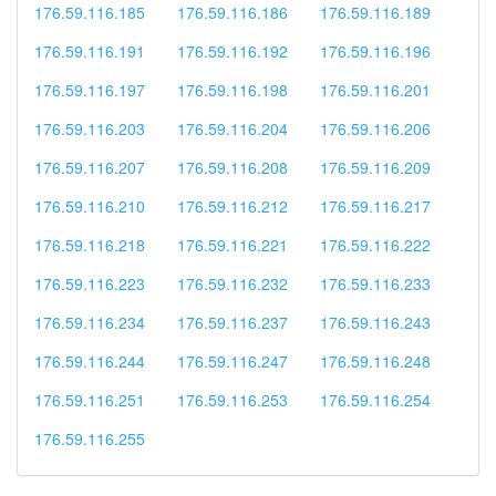
176.59.116.185
176.59.116.186
176.59.116.189
176.59.116.191
176.59.116.192
176.59.116.196
176.59.116.197
176.59.116.198
176.59.116.201
176.59.116.203
176.59.116.204
176.59.116.206
176.59.116.207
176.59.116.208
176.59.116.209
176.59.116.210
176.59.116.212
176.59.116.217
176.59.116.218
176.59.116.221
176.59.116.222
176.59.116.223
176.59.116.232
176.59.116.233
176.59.116.234
176.59.116.237
176.59.116.243
176.59.116.244
176.59.116.247
176.59.116.248
176.59.116.251
176.59.116.253
176.59.116.254
176.59.116.255