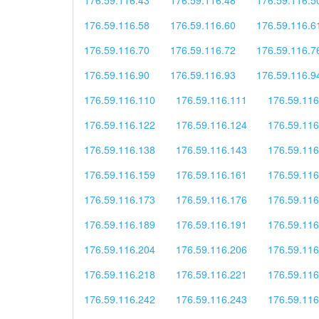
176.59.116.58
176.59.116.60
176.59.116.6
176.59.116.70
176.59.116.72
176.59.116.7
176.59.116.90
176.59.116.93
176.59.116.9
176.59.116.110
176.59.116.111
176.59.116
176.59.116.122
176.59.116.124
176.59.116
176.59.116.138
176.59.116.143
176.59.116
176.59.116.159
176.59.116.161
176.59.116
176.59.116.173
176.59.116.176
176.59.116
176.59.116.189
176.59.116.191
176.59.116
176.59.116.204
176.59.116.206
176.59.116
176.59.116.218
176.59.116.221
176.59.116
176.59.116.242
176.59.116.243
176.59.116