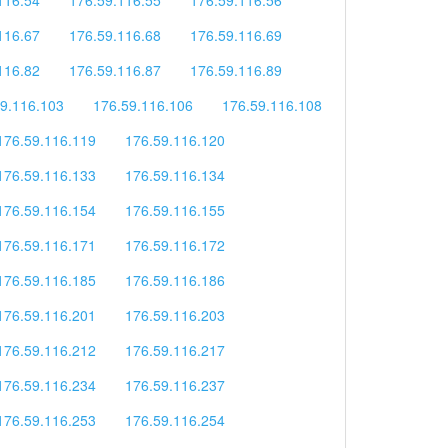
116.67
176.59.116.68
176.59.116.69
116.82
176.59.116.87
176.59.116.89
9.116.103
176.59.116.106
176.59.116.108
176.59.116.119
176.59.116.120
176.59.116.133
176.59.116.134
176.59.116.154
176.59.116.155
176.59.116.171
176.59.116.172
176.59.116.185
176.59.116.186
176.59.116.201
176.59.116.203
176.59.116.212
176.59.116.217
176.59.116.234
176.59.116.237
176.59.116.253
176.59.116.254