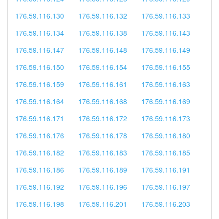
176.59.116.130
176.59.116.132
176.59.116.133
176.59.116.134
176.59.116.138
176.59.116.143
176.59.116.147
176.59.116.148
176.59.116.149
176.59.116.150
176.59.116.154
176.59.116.155
176.59.116.159
176.59.116.161
176.59.116.163
176.59.116.164
176.59.116.168
176.59.116.169
176.59.116.171
176.59.116.172
176.59.116.173
176.59.116.176
176.59.116.178
176.59.116.180
176.59.116.182
176.59.116.183
176.59.116.185
176.59.116.186
176.59.116.189
176.59.116.191
176.59.116.192
176.59.116.196
176.59.116.197
176.59.116.198
176.59.116.201
176.59.116.203