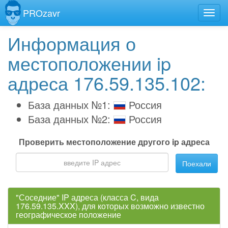
PROzavr
Информация о
местоположении ip
адреса 176.59.135.102:
База данных №1:
Россия
База данных №2:
Россия
Проверить местоположение другого ip адреса
Поехали
"Соседние" IP адреса (класса C, вида
176.59.135.XXX), для которых возможно известно
географическое положение