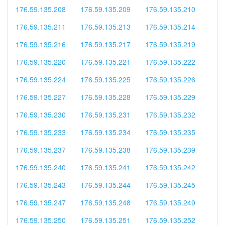
176.59.135.208
176.59.135.209
176.59.135.210
176.59.135.211
176.59.135.213
176.59.135.214
176.59.135.216
176.59.135.217
176.59.135.219
176.59.135.220
176.59.135.221
176.59.135.222
176.59.135.224
176.59.135.225
176.59.135.226
176.59.135.227
176.59.135.228
176.59.135.229
176.59.135.230
176.59.135.231
176.59.135.232
176.59.135.233
176.59.135.234
176.59.135.235
176.59.135.237
176.59.135.238
176.59.135.239
176.59.135.240
176.59.135.241
176.59.135.242
176.59.135.243
176.59.135.244
176.59.135.245
176.59.135.247
176.59.135.248
176.59.135.249
176.59.135.250
176.59.135.251
176.59.135.252