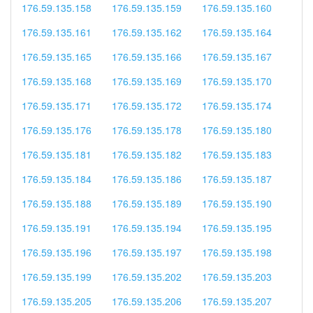
176.59.135.158
176.59.135.159
176.59.135.160
176.59.135.161
176.59.135.162
176.59.135.164
176.59.135.165
176.59.135.166
176.59.135.167
176.59.135.168
176.59.135.169
176.59.135.170
176.59.135.171
176.59.135.172
176.59.135.174
176.59.135.176
176.59.135.178
176.59.135.180
176.59.135.181
176.59.135.182
176.59.135.183
176.59.135.184
176.59.135.186
176.59.135.187
176.59.135.188
176.59.135.189
176.59.135.190
176.59.135.191
176.59.135.194
176.59.135.195
176.59.135.196
176.59.135.197
176.59.135.198
176.59.135.199
176.59.135.202
176.59.135.203
176.59.135.205
176.59.135.206
176.59.135.207