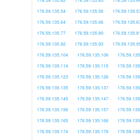
176.59.135.54
176.59.135.56
176.59.135.5
176.59.135.64
176.59.135.66
176.59.135.6
176.59.135.77
176.59.135.80
176.59.135.8
176.59.135.92
176.59.135.93
176.59.135.9
176.59.135.104
176.59.135.106
176.59.135
176.59.135.114
176.59.135.115
176.59.135
176.59.135.123
176.59.135.126
176.59.135
176.59.135.135
176.59.135.137
176.59.135
176.59.135.145
176.59.135.147
176.59.135
176.59.135.156
176.59.135.157
176.59.135
176.59.135.165
176.59.135.166
176.59.135
176.59.135.174
176.59.135.176
176.59.135