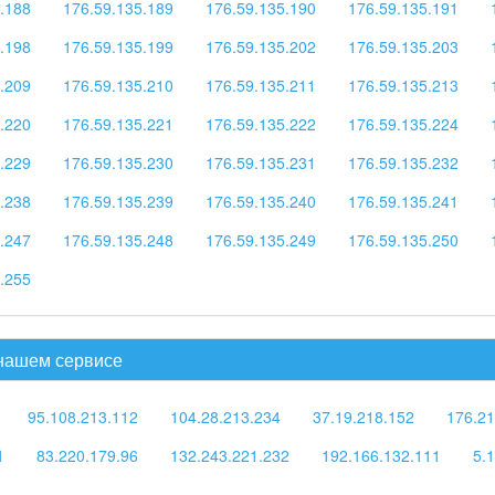
.188
176.59.135.189
176.59.135.190
176.59.135.191
.198
176.59.135.199
176.59.135.202
176.59.135.203
.209
176.59.135.210
176.59.135.211
176.59.135.213
.220
176.59.135.221
176.59.135.222
176.59.135.224
.229
176.59.135.230
176.59.135.231
176.59.135.232
.238
176.59.135.239
176.59.135.240
176.59.135.241
.247
176.59.135.248
176.59.135.249
176.59.135.250
.255
 нашем сервисе
95.108.213.112
104.28.213.234
37.19.218.152
176.21
1
83.220.179.96
132.243.221.232
192.166.132.111
5.