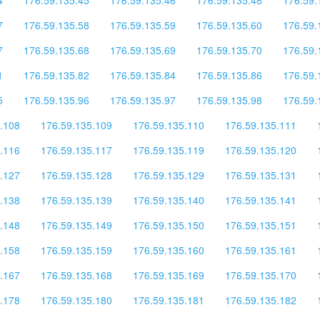
7
176.59.135.58
176.59.135.59
176.59.135.60
176.59.
7
176.59.135.68
176.59.135.69
176.59.135.70
176.59.
1
176.59.135.82
176.59.135.84
176.59.135.86
176.59.
5
176.59.135.96
176.59.135.97
176.59.135.98
176.59.
.108
176.59.135.109
176.59.135.110
176.59.135.111
.116
176.59.135.117
176.59.135.119
176.59.135.120
.127
176.59.135.128
176.59.135.129
176.59.135.131
.138
176.59.135.139
176.59.135.140
176.59.135.141
.148
176.59.135.149
176.59.135.150
176.59.135.151
.158
176.59.135.159
176.59.135.160
176.59.135.161
.167
176.59.135.168
176.59.135.169
176.59.135.170
.178
176.59.135.180
176.59.135.181
176.59.135.182