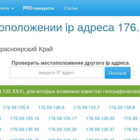
зное
PRO-аккаунты
Статьи
положении ip адреса 176.
расноярский Край
Проверить местоположение другого ip адреса
Поехали
59.135.XXX), для которых возможно известно географическ
176.59.135.5
176.59.135.6
176.59.135.7
176.59.135.8
5
176.59.135.16
176.59.135.17
176.59.135.20
176.59.
4
176.59.135.35
176.59.135.36
176.59.135.37
176.59.
4
176.59.135.45
176.59.135.46
176.59.135.48
176.59.