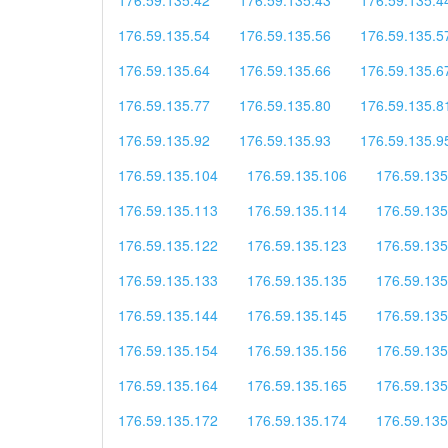
176.59.135.54
176.59.135.56
176.59.135.5
176.59.135.64
176.59.135.66
176.59.135.6
176.59.135.77
176.59.135.80
176.59.135.8
176.59.135.92
176.59.135.93
176.59.135.9
176.59.135.104
176.59.135.106
176.59.135
176.59.135.113
176.59.135.114
176.59.135
176.59.135.122
176.59.135.123
176.59.135
176.59.135.133
176.59.135.135
176.59.135
176.59.135.144
176.59.135.145
176.59.135
176.59.135.154
176.59.135.156
176.59.135
176.59.135.164
176.59.135.165
176.59.135
176.59.135.172
176.59.135.174
176.59.135