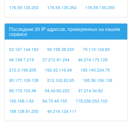
176.59.135.253
176.59.135.254
176.59.135.255
Последние 20 IP адресов, проверенных на нашем
сервисе
52.167.144.163
95.158.38.225
79.110.134.83
46.138.7.219
37.212.81.204
46.216.175.129
212.3.199.205
192.42.116.49
195.140.224.75
95.177.109.138
212.102.62.65
185.36.156.138
85.172.103.48
94.43.60.223
37.214.34.82
192.168.1.62
94.75.49.155
178.236.252.102
188.128.81.250
46.216.124.111