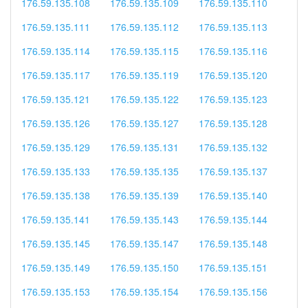
176.59.135.108
176.59.135.109
176.59.135.110
176.59.135.111
176.59.135.112
176.59.135.113
176.59.135.114
176.59.135.115
176.59.135.116
176.59.135.117
176.59.135.119
176.59.135.120
176.59.135.121
176.59.135.122
176.59.135.123
176.59.135.126
176.59.135.127
176.59.135.128
176.59.135.129
176.59.135.131
176.59.135.132
176.59.135.133
176.59.135.135
176.59.135.137
176.59.135.138
176.59.135.139
176.59.135.140
176.59.135.141
176.59.135.143
176.59.135.144
176.59.135.145
176.59.135.147
176.59.135.148
176.59.135.149
176.59.135.150
176.59.135.151
176.59.135.153
176.59.135.154
176.59.135.156