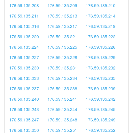
176.59.135.208
176.59.135.209
176.59.135.210
176.59.135.211
176.59.135.213
176.59.135.214
176.59.135.216
176.59.135.217
176.59.135.219
176.59.135.220
176.59.135.221
176.59.135.222
176.59.135.224
176.59.135.225
176.59.135.226
176.59.135.227
176.59.135.228
176.59.135.229
176.59.135.230
176.59.135.231
176.59.135.232
176.59.135.233
176.59.135.234
176.59.135.235
176.59.135.237
176.59.135.238
176.59.135.239
176.59.135.240
176.59.135.241
176.59.135.242
176.59.135.243
176.59.135.244
176.59.135.245
176.59.135.247
176.59.135.248
176.59.135.249
176.59.135.250
176.59.135.251
176.59.135.252