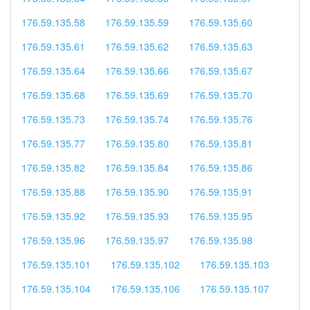
176.59.135.58
176.59.135.59
176.59.135.60
176.59.135.61
176.59.135.62
176.59.135.63
176.59.135.64
176.59.135.66
176.59.135.67
176.59.135.68
176.59.135.69
176.59.135.70
176.59.135.73
176.59.135.74
176.59.135.76
176.59.135.77
176.59.135.80
176.59.135.81
176.59.135.82
176.59.135.84
176.59.135.86
176.59.135.88
176.59.135.90
176.59.135.91
176.59.135.92
176.59.135.93
176.59.135.95
176.59.135.96
176.59.135.97
176.59.135.98
176.59.135.101
176.59.135.102
176.59.135.103
176.59.135.104
176.59.135.106
176.59.135.107