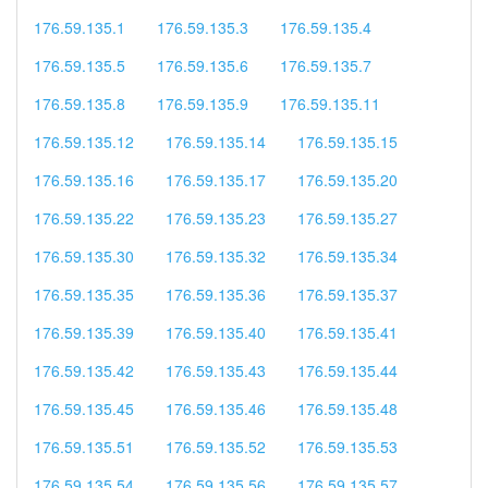
176.59.135.1
176.59.135.3
176.59.135.4
176.59.135.5
176.59.135.6
176.59.135.7
176.59.135.8
176.59.135.9
176.59.135.11
176.59.135.12
176.59.135.14
176.59.135.15
176.59.135.16
176.59.135.17
176.59.135.20
176.59.135.22
176.59.135.23
176.59.135.27
176.59.135.30
176.59.135.32
176.59.135.34
176.59.135.35
176.59.135.36
176.59.135.37
176.59.135.39
176.59.135.40
176.59.135.41
176.59.135.42
176.59.135.43
176.59.135.44
176.59.135.45
176.59.135.46
176.59.135.48
176.59.135.51
176.59.135.52
176.59.135.53
176.59.135.54
176.59.135.56
176.59.135.57