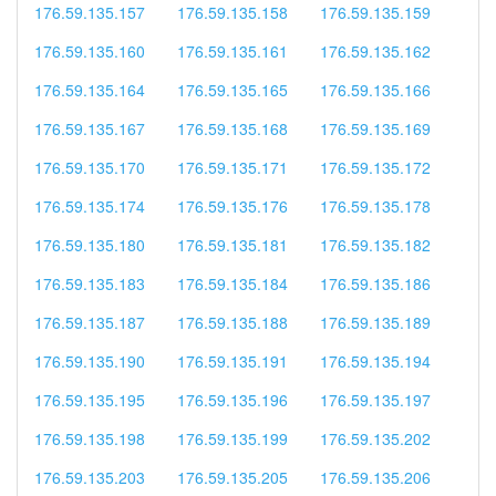
176.59.135.157
176.59.135.158
176.59.135.159
176.59.135.160
176.59.135.161
176.59.135.162
176.59.135.164
176.59.135.165
176.59.135.166
176.59.135.167
176.59.135.168
176.59.135.169
176.59.135.170
176.59.135.171
176.59.135.172
176.59.135.174
176.59.135.176
176.59.135.178
176.59.135.180
176.59.135.181
176.59.135.182
176.59.135.183
176.59.135.184
176.59.135.186
176.59.135.187
176.59.135.188
176.59.135.189
176.59.135.190
176.59.135.191
176.59.135.194
176.59.135.195
176.59.135.196
176.59.135.197
176.59.135.198
176.59.135.199
176.59.135.202
176.59.135.203
176.59.135.205
176.59.135.206