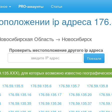
зное
PRO-аккаунты
Статьи
положении ip адреса 176.
овосибирская Область → Новосибирск
Проверить местоположение другого ip адреса
Поехали
59.135.XXX), для которых возможно известно географическ
176.59.135.5
176.59.135.6
176.59.135.7
176.59.135.8
5
176.59.135.16
176.59.135.17
176.59.135.20
176.59.
4
176.59.135.35
176.59.135.36
176.59.135.37
176.59.
4
176.59.135.45
176.59.135.46
176.59.135.48
176.59.