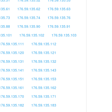
135.61
176.59.135.62
176.59.135.63
135.73
176.59.135.74
176.59.135.76
135.88
176.59.135.90
176.59.135.91
135.101
176.59.135.102
176.59.135.103
176.59.135.111
176.59.135.112
176.59.135.120
176.59.135.121
176.59.135.131
176.59.135.132
176.59.135.141
176.59.135.143
176.59.135.151
176.59.135.153
176.59.135.161
176.59.135.162
176.59.135.170
176.59.135.171
176.59.135.182
176.59.135.183