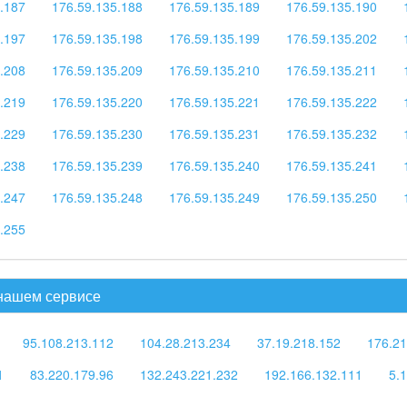
.187
176.59.135.188
176.59.135.189
176.59.135.190
.197
176.59.135.198
176.59.135.199
176.59.135.202
.208
176.59.135.209
176.59.135.210
176.59.135.211
.219
176.59.135.220
176.59.135.221
176.59.135.222
.229
176.59.135.230
176.59.135.231
176.59.135.232
.238
176.59.135.239
176.59.135.240
176.59.135.241
.247
176.59.135.248
176.59.135.249
176.59.135.250
.255
 нашем сервисе
95.108.213.112
104.28.213.234
37.19.218.152
176.21
1
83.220.179.96
132.243.221.232
192.166.132.111
5.