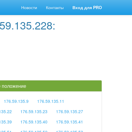
Новости
Контакты
Вход для PRO
59.135.228:
ое положение
176.59.135.9
176.59.135.11
135.22
176.59.135.23
176.59.135.27
135.39
176.59.135.40
176.59.135.41
135.51
176.59.135.52
176.59.135.53