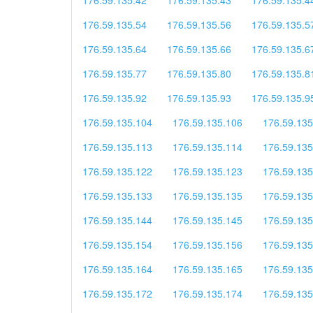
176.59.135.54
176.59.135.56
176.59.135.5
176.59.135.64
176.59.135.66
176.59.135.6
176.59.135.77
176.59.135.80
176.59.135.8
176.59.135.92
176.59.135.93
176.59.135.9
176.59.135.104
176.59.135.106
176.59.135
176.59.135.113
176.59.135.114
176.59.135
176.59.135.122
176.59.135.123
176.59.135
176.59.135.133
176.59.135.135
176.59.135
176.59.135.144
176.59.135.145
176.59.135
176.59.135.154
176.59.135.156
176.59.135
176.59.135.164
176.59.135.165
176.59.135
176.59.135.172
176.59.135.174
176.59.135