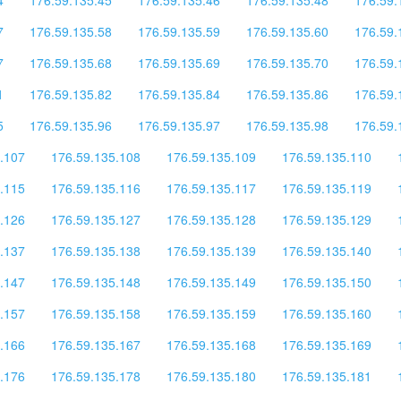
7
176.59.135.58
176.59.135.59
176.59.135.60
176.59.
7
176.59.135.68
176.59.135.69
176.59.135.70
176.59.
1
176.59.135.82
176.59.135.84
176.59.135.86
176.59.
5
176.59.135.96
176.59.135.97
176.59.135.98
176.59.
.107
176.59.135.108
176.59.135.109
176.59.135.110
.115
176.59.135.116
176.59.135.117
176.59.135.119
.126
176.59.135.127
176.59.135.128
176.59.135.129
.137
176.59.135.138
176.59.135.139
176.59.135.140
.147
176.59.135.148
176.59.135.149
176.59.135.150
.157
176.59.135.158
176.59.135.159
176.59.135.160
.166
176.59.135.167
176.59.135.168
176.59.135.169
.176
176.59.135.178
176.59.135.180
176.59.135.181