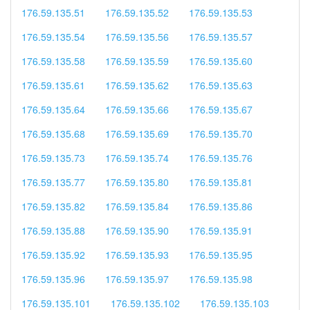
176.59.135.51
176.59.135.52
176.59.135.53
176.59.135.54
176.59.135.56
176.59.135.57
176.59.135.58
176.59.135.59
176.59.135.60
176.59.135.61
176.59.135.62
176.59.135.63
176.59.135.64
176.59.135.66
176.59.135.67
176.59.135.68
176.59.135.69
176.59.135.70
176.59.135.73
176.59.135.74
176.59.135.76
176.59.135.77
176.59.135.80
176.59.135.81
176.59.135.82
176.59.135.84
176.59.135.86
176.59.135.88
176.59.135.90
176.59.135.91
176.59.135.92
176.59.135.93
176.59.135.95
176.59.135.96
176.59.135.97
176.59.135.98
176.59.135.101
176.59.135.102
176.59.135.103