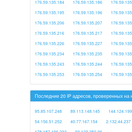
176.59.135.184
176.59.135.186
176.59.135
176.59.135.195
176.59.135.196
176.59.135
176.59.135.206
176.59.135.207
176.59.135
176.59.135.216
176.59.135.217
176.59.135
176.59.135.226
176.59.135.227
176.59.135
176.59.135.234
176.59.135.235
176.59.135
176.59.135.243
176.59.135.244
176.59.135
176.59.135.253
176.59.135.254
176.59.135
Последние 20 IP адресов, проверенных на
95.85.107.248
89.113.148.145
144.124.199
54.156.51.252
40.77.167.154
2.132.44.237
178.187.196.232
93.123.250.96