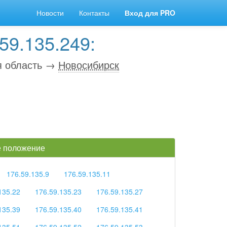
Новости
Контакты
Вход для PRO
59.135.249:
я область →
Новосибирск
ое положение
176.59.135.9
176.59.135.11
135.22
176.59.135.23
176.59.135.27
135.39
176.59.135.40
176.59.135.41
135.51
176.59.135.52
176.59.135.53