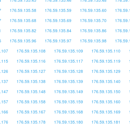
7
176.59.135.58
176.59.135.59
176.59.135.60
176.59.
7
176.59.135.68
176.59.135.69
176.59.135.70
176.59.
1
176.59.135.82
176.59.135.84
176.59.135.86
176.59.
5
176.59.135.96
176.59.135.97
176.59.135.98
176.59.
.107
176.59.135.108
176.59.135.109
176.59.135.110
.115
176.59.135.116
176.59.135.117
176.59.135.119
.126
176.59.135.127
176.59.135.128
176.59.135.129
.137
176.59.135.138
176.59.135.139
176.59.135.140
.147
176.59.135.148
176.59.135.149
176.59.135.150
.157
176.59.135.158
176.59.135.159
176.59.135.160
.166
176.59.135.167
176.59.135.168
176.59.135.169
.176
176.59.135.178
176.59.135.180
176.59.135.181