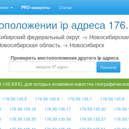
зное
PRO-аккаунты
Статьи
положении ip адреса 176.
ибирский федеральный округ → Новосибирска
овосибирская область → Новосибирск
Проверить местоположение другого ip адреса
Поехали
59.135.XXX), для которых возможно известно географическ
176.59.135.5
176.59.135.6
176.59.135.7
176.59.135.8
5
176.59.135.16
176.59.135.17
176.59.135.20
176.59.
4
176.59.135.35
176.59.135.36
176.59.135.37
176.59.
4
176.59.135.46
176.59.135.48
176.59.135.51
176.59.