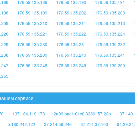
.188
176.59.135.189
176.59.135.190
176.59.135.191
.198
176.59.135.199
176.59.135.202
176.59.135.203
.209
176.59.135.210
176.59.135.211
176.59.135.213
.220
176.59.135.221
176.59.135.222
176.59.135.224
.229
176.59.135.230
176.59.135.231
176.59.135.232
.238
176.59.135.239
176.59.135.240
176.59.135.241
.247
176.59.135.248
176.59.135.249
176.59.135.250
.255
 нашем сервисе
70
137.184.119.173
2a09:bac1:61c0:3380::57:22b
37.140.
5.180.242.122
37.214.56.246
37.214.37.103
94.29.24