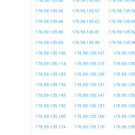
176.59.135.56
176.59.135.57
176.59.135.5
176.59.135.66
176.59.135.67
176.59.135.6
176.59.135.80
176.59.135.81
176.59.135.8
176.59.135.93
176.59.135.95
176.59.135.9
176.59.135.106
176.59.135.107
176.59.135
176.59.135.114
176.59.135.115
176.59.135
176.59.135.123
176.59.135.126
176.59.135
176.59.135.135
176.59.135.137
176.59.135
176.59.135.145
176.59.135.147
176.59.135
176.59.135.156
176.59.135.157
176.59.135
176.59.135.165
176.59.135.166
176.59.135
176.59.135.174
176.59.135.176
176.59.135