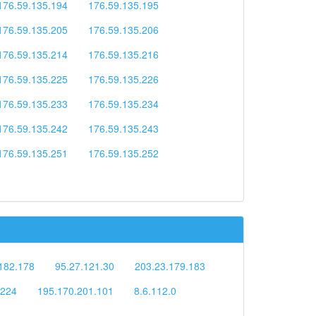
176.59.135.194
176.59.135.195
176.59.135.205
176.59.135.206
176.59.135.214
176.59.135.216
176.59.135.225
176.59.135.226
176.59.135.233
176.59.135.234
176.59.135.242
176.59.135.243
176.59.135.251
176.59.135.252
182.178
95.27.121.30
203.23.179.183
.224
195.170.201.101
8.6.112.0