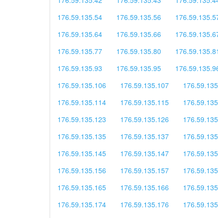
176.59.135.54
176.59.135.56
176.59.135.5
176.59.135.64
176.59.135.66
176.59.135.6
176.59.135.77
176.59.135.80
176.59.135.8
176.59.135.93
176.59.135.95
176.59.135.9
176.59.135.106
176.59.135.107
176.59.135
176.59.135.114
176.59.135.115
176.59.135
176.59.135.123
176.59.135.126
176.59.135
176.59.135.135
176.59.135.137
176.59.135
176.59.135.145
176.59.135.147
176.59.135
176.59.135.156
176.59.135.157
176.59.135
176.59.135.165
176.59.135.166
176.59.135
176.59.135.174
176.59.135.176
176.59.135