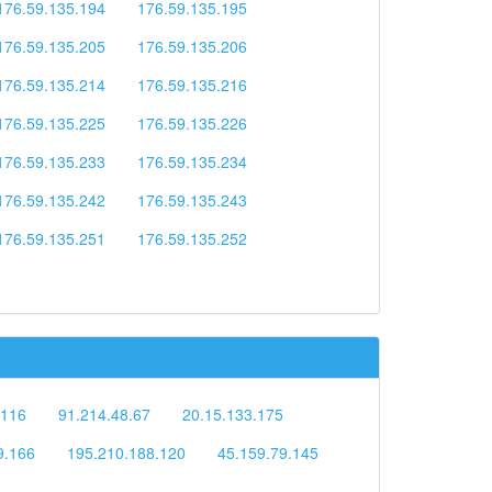
176.59.135.194
176.59.135.195
176.59.135.205
176.59.135.206
176.59.135.214
176.59.135.216
176.59.135.225
176.59.135.226
176.59.135.233
176.59.135.234
176.59.135.242
176.59.135.243
176.59.135.251
176.59.135.252
.116
91.214.48.67
20.15.133.175
9.166
195.210.188.120
45.159.79.145