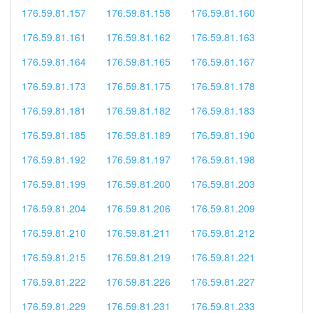
176.59.81.157
176.59.81.158
176.59.81.160
176.59.81.161
176.59.81.162
176.59.81.163
176.59.81.164
176.59.81.165
176.59.81.167
176.59.81.173
176.59.81.175
176.59.81.178
176.59.81.181
176.59.81.182
176.59.81.183
176.59.81.185
176.59.81.189
176.59.81.190
176.59.81.192
176.59.81.197
176.59.81.198
176.59.81.199
176.59.81.200
176.59.81.203
176.59.81.204
176.59.81.206
176.59.81.209
176.59.81.210
176.59.81.211
176.59.81.212
176.59.81.215
176.59.81.219
176.59.81.221
176.59.81.222
176.59.81.226
176.59.81.227
176.59.81.229
176.59.81.231
176.59.81.233