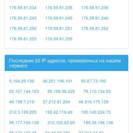
176.59.81.234
176.59.81.235
176.59.81.236
176.59.81.243
176.59.81.245
176.59.81.246
176.59.81.250
176.59.81.251
176.59.81.252
176.59.81.253
176.59.81.255
Последние 20 IP адресов, проверенных на нашем
сервисе
5.164.29.139
46.251.196.101
95.87.73.193
52.167.144.163
95.158.38.225
79.110.134.83
46.138.7.219
37.212.81.204
46.216.175.129
212.3.199.205
192.42.116.49
195.140.224.75
95.177.109.138
212.102.62.65
185.36.156.138
85.172.103.48
94.43.60.223
37.214.34.82