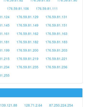
176.59.81.106
176.59.81.111
81.124
176.59.81.129
176.59.81.131
81.145
176.59.81.149
176.59.81.151
81.161
176.59.81.162
176.59.81.163
81.181
176.59.81.182
176.59.81.183
81.199
176.59.81.200
176.59.81.203
81.215
176.59.81.219
176.59.81.221
81.234
176.59.81.235
176.59.81.236
81.255
.139.121.88
128.71.2.64
87.250.224.254