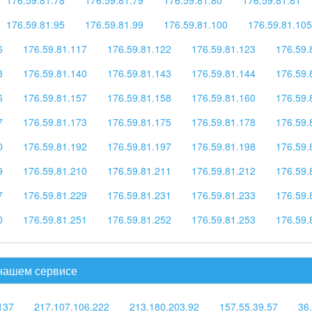
176.59.81.95
176.59.81.99
176.59.81.100
176.59.81.105
6
176.59.81.117
176.59.81.122
176.59.81.123
176.59.
8
176.59.81.140
176.59.81.143
176.59.81.144
176.59.
6
176.59.81.157
176.59.81.158
176.59.81.160
176.59.
7
176.59.81.173
176.59.81.175
176.59.81.178
176.59.
0
176.59.81.192
176.59.81.197
176.59.81.198
176.59.
9
176.59.81.210
176.59.81.211
176.59.81.212
176.59.
7
176.59.81.229
176.59.81.231
176.59.81.233
176.59.
0
176.59.81.251
176.59.81.252
176.59.81.253
176.59.
 нашем сервисе
137
217.107.106.222
213.180.203.92
157.55.39.57
36