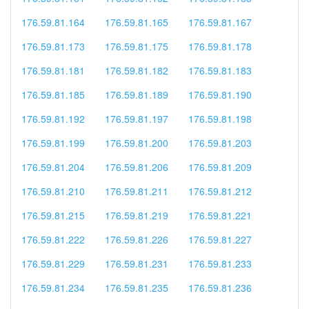
176.59.81.164
176.59.81.165
176.59.81.167
176.59.81.173
176.59.81.175
176.59.81.178
176.59.81.181
176.59.81.182
176.59.81.183
176.59.81.185
176.59.81.189
176.59.81.190
176.59.81.192
176.59.81.197
176.59.81.198
176.59.81.199
176.59.81.200
176.59.81.203
176.59.81.204
176.59.81.206
176.59.81.209
176.59.81.210
176.59.81.211
176.59.81.212
176.59.81.215
176.59.81.219
176.59.81.221
176.59.81.222
176.59.81.226
176.59.81.227
176.59.81.229
176.59.81.231
176.59.81.233
176.59.81.234
176.59.81.235
176.59.81.236