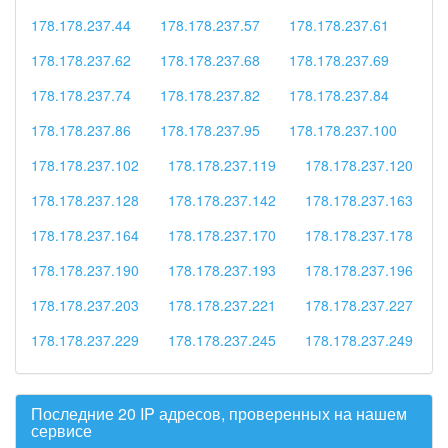
178.178.237.44
178.178.237.57
178.178.237.61
178.178.237.62
178.178.237.68
178.178.237.69
178.178.237.74
178.178.237.82
178.178.237.84
178.178.237.86
178.178.237.95
178.178.237.100
178.178.237.102
178.178.237.119
178.178.237.120
178.178.237.128
178.178.237.142
178.178.237.163
178.178.237.164
178.178.237.170
178.178.237.178
178.178.237.190
178.178.237.193
178.178.237.196
178.178.237.203
178.178.237.221
178.178.237.227
178.178.237.229
178.178.237.245
178.178.237.249
Последние 20 IP адресов, проверенных на нашем
сервисе